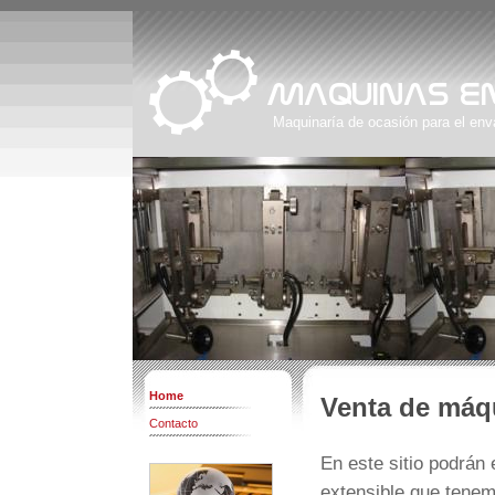
Maquinaría de ocasión para el en
Home
Venta de máq
Contacto
En este sitio podrán
extensible que tenem