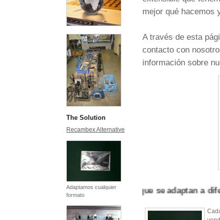
mejor qué hacemos y
A través de esta pág
contacto con nosotro
información sobre
The Solution
Recambex Alternative
Adaptamos cualquier
Máquinas que se adaptan a difere
formato
Cad