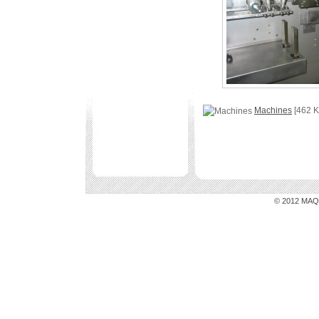
Machines
[462 K
© 2012 MAQU